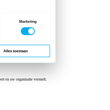
Marketing
ur personal account.
Alles toestaan
rt en uw organisatie versnelt.