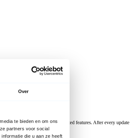
Over
 media te bieden en om ons
e most popular and recently updated features. After every update
ze partners voor social
nformatie die u aan ze heeft