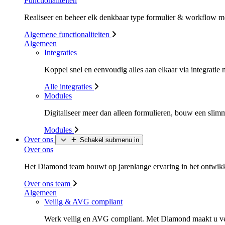
Functionaliteiten
Realiseer en beheer elk denkbaar type formulier & workflow m
Algemene functionaliteiten
Algemeen
Integraties
Koppel snel en eenvoudig alles aan elkaar via integrati
Alle integraties
Modules
Digitaliseer meer dan alleen formulieren, bouw een sli
Modules
Over ons
Schakel submenu in
Over ons
Het Diamond team bouwt op jarenlange ervaring in het ontwikke
Over ons team
Algemeen
Veilig & AVG compliant
Werk veilig en AVG compliant. Met Diamond maakt u v