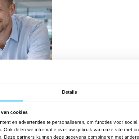
Details
 van cookies
ent en advertenties te personaliseren, om functies voor social
ith new documentation. Explore and search all topics, or check out th
. Ook delen we informatie over uw gebruik van onze site met on
e. Deze partners kunnen deze gegevens combineren met andere i