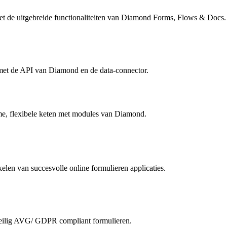
et de uitgebreide functionaliteiten van Diamond Forms, Flows & Docs.
e met de API van Diamond en de data-connector.
mme, flexibele keten met modules van Diamond.
len van succesvolle online formulieren applicaties.
eilig AVG/ GDPR compliant formulieren.