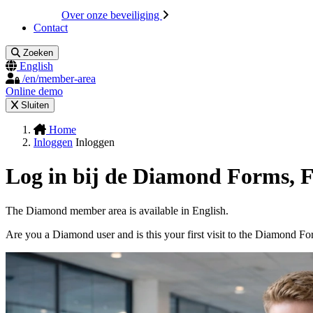
Over onze beveiliging
Contact
Zoeken
English
/en/member-area
Online demo
Sluiten
Home
Inloggen
Inloggen
Log in bij de Diamond Forms, 
The Diamond member area is available in English.
Are you a Diamond user and is this your first visit to the Diamond F