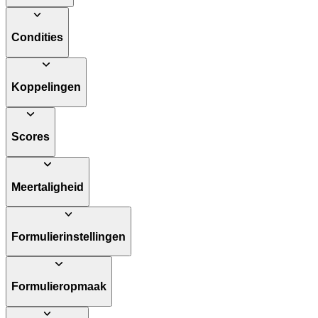
Condities
Koppelingen
Scores
Meertaligheid
Formulierinstellingen
Formulieropmaak