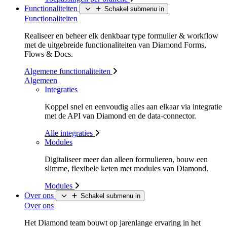
Functionaliteiten
Schakel submenu in
Functionaliteiten
Realiseer en beheer elk denkbaar type formulier & workflow
met de uitgebreide functionaliteiten van Diamond Forms,
Flows & Docs.
Algemene functionaliteiten
Algemeen
Integraties
Koppel snel en eenvoudig alles aan elkaar via integratie
met de API van Diamond en de data-connector.
Alle integraties
Modules
Digitaliseer meer dan alleen formulieren, bouw een
slimme, flexibele keten met modules van Diamond.
Modules
Over ons
Schakel submenu in
Over ons
Het Diamond team bouwt op jarenlange ervaring in het