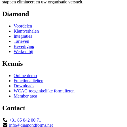
stappen elimineert en uw organisatie versnelt.
Diamond
Voordelen
Klantverhalen
Integraties
Tarieven
Beveiliging
Werken bij
Kennis
Online demo
Functionaliteiten
Downloads
WCAG toegankelijke formulieren
Member area
Contact
+31 85 042 00 71
info@diamondforms.net