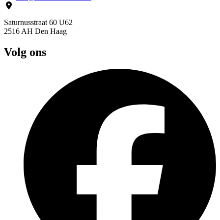
Saturnusstraat 60 U62
2516 AH Den Haag
Volg ons