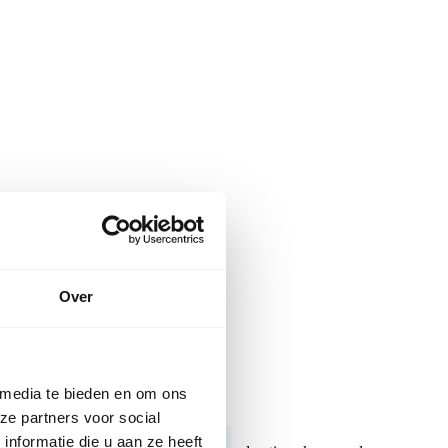
Over
 media te bieden en om ons
cessing
ze partners voor social
nformatie die u aan ze heeft