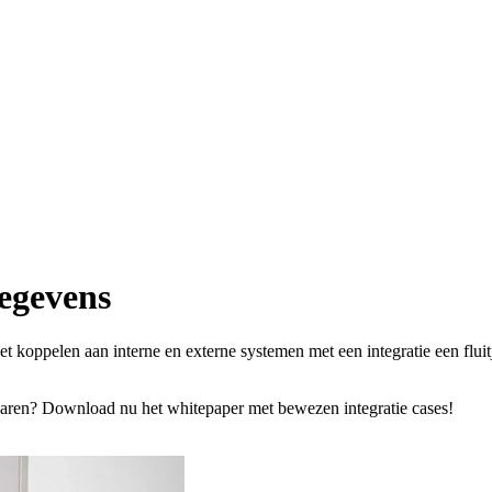
gegevens
koppelen aan interne en externe systemen met een integratie een fluitj
rvaren? Download nu het whitepaper met bewezen integratie cases!