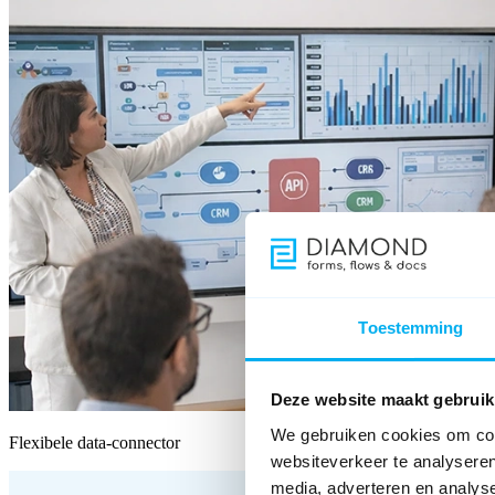
Toestemming
Deze website maakt gebruik
We gebruiken cookies om cont
Flexibele data-connector
websiteverkeer te analyseren
media, adverteren en analys