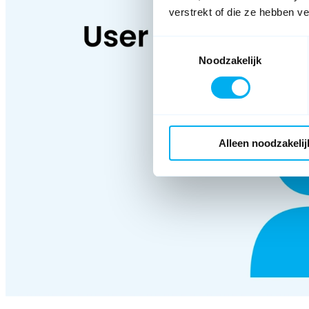
verstrekt of die ze hebben v
Toestemmingsselectie
Noodzakelijk
Alleen noodzakelij