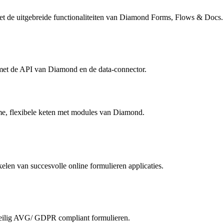
et de uitgebreide functionaliteiten van Diamond Forms, Flows & Docs.
e met de API van Diamond en de data-connector.
mme, flexibele keten met modules van Diamond.
len van succesvolle online formulieren applicaties.
eilig AVG/ GDPR compliant formulieren.