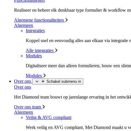
Functionaliteiten
Realiseer en beheer elk denkbaar type formulier & workflow m
Algemene functionaliteiten
Algemeen
Integraties
Koppel snel en eenvoudig alles aan elkaar via integrati
Alle integraties
Modules
Digitaliseer meer dan alleen formulieren, bouw een sli
Modules
Over ons
Schakel submenu in
Over ons
Het Diamond team bouwt op jarenlange ervaring in het ontwikke
Over ons team
Algemeen
Veilig & AVG compliant
Werk veilig en AVG compliant. Met Diamond maakt u v