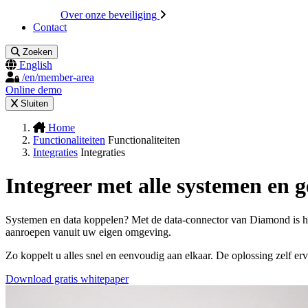
Over onze beveiliging
Contact
Zoeken
English
/en/member-area
Online demo
Sluiten
Home
Functionaliteiten
Functionaliteiten
Integraties
Integraties
Integreer met alle systemen en 
Systemen en data koppelen? Met de data-connector van Diamond is het 
aanroepen vanuit uw eigen omgeving.
Zo koppelt u alles snel en eenvoudig aan elkaar. De oplossing zelf e
Download gratis whitepaper