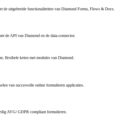
et de uitgebreide functionaliteiten van Diamond Forms, Flows & Docs.
e met de API van Diamond en de data-connector.
mme, flexibele keten met modules van Diamond.
len van succesvolle online formulieren applicaties.
eilig AVG/ GDPR compliant formulieren.