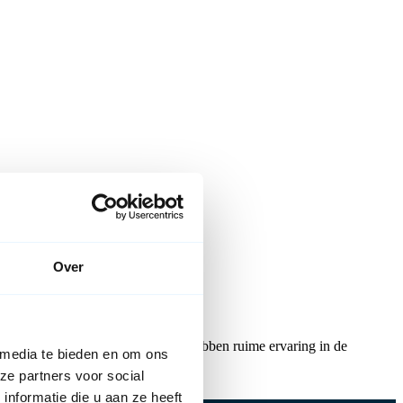
Over
r onderwijs tot universiteit. We hebben ruime ervaring in de
 media te bieden en om ons
ze partners voor social
nformatie die u aan ze heeft