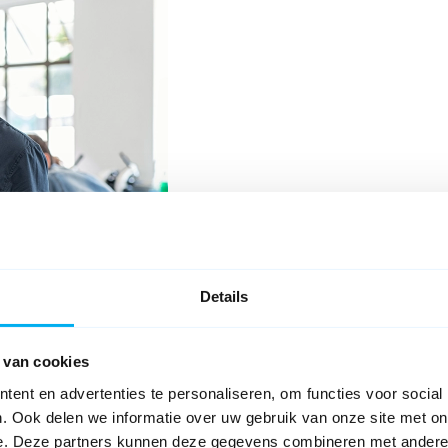
Details
 van cookies
nderwijsinstelling en heeft toegevoegde waarde voor élk team van lage
ent en advertenties te personaliseren, om functies voor social
r goed werkende oplossingen.
. Ook delen we informatie over uw gebruik van onze site met on
e. Deze partners kunnen deze gegevens combineren met andere i