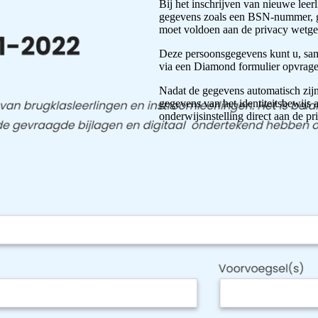
Bij het inschrijven van nieuwe leer
gegevens zoals een BSN-nummer, g
moet voldoen aan de privacy wetg
Deze persoonsgegevens kunt u, same
via een Diamond formulier opvragen.
Nadat de gegevens automatisch zijn
gegevens van het identiteitsbewij
onderwijsinstelling direct aan de p