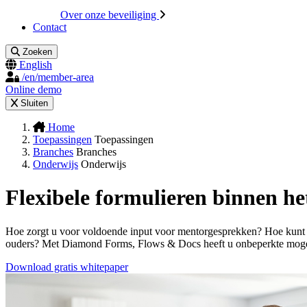
Over onze beveiliging
Contact
Zoeken
English
/en/member-area
Online demo
Sluiten
Home
Toepassingen
Toepassingen
Branches
Branches
Onderwijs
Onderwijs
Flexibele formulieren binnen he
Hoe zorgt u voor voldoende input voor mentorgesprekken? Hoe kunt u 
ouders? Met Diamond Forms, Flows & Docs heeft u onbeperkte mog
Download gratis whitepaper