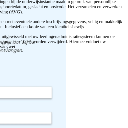
lingen bij de onderwijsinstantie maakt u gebruik van persoonlijke
eboortedatum, geslacht en postcode. Het verzamelen en verwerken
eving (AVG).
n met eventuele andere inschrijvingsgegevens, veilig en makkelijk
 Inclusief een kopie van een identiteitsbewijs.
 uitgewisseld met uw leerlingenadministratiesysteem kunnen de
s automatisch 100% worden verwijderd. Hiermee voldoet uw
rivacywet.