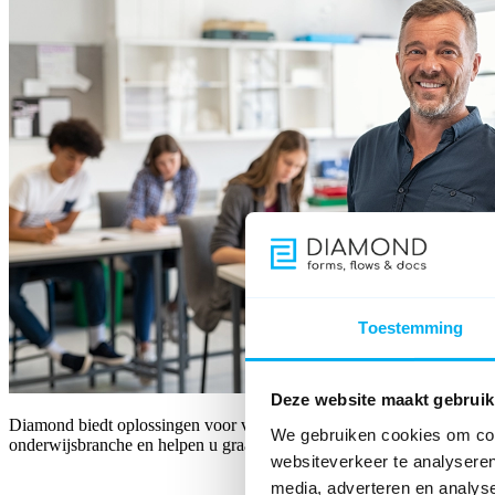
Toestemming
Deze website maakt gebruik
Diamond biedt oplossingen voor verschillende uitdagingen binnen uw o
We gebruiken cookies om cont
onderwijsbranche en helpen u graag uw uitdagingen om te zetten naa
websiteverkeer te analyseren
media, adverteren en analys