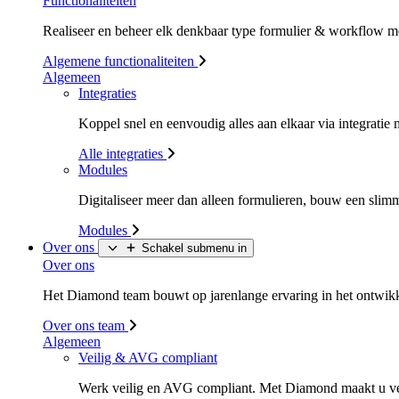
Functionaliteiten
Realiseer en beheer elk denkbaar type formulier & workflow m
Algemene functionaliteiten
Algemeen
Integraties
Koppel snel en eenvoudig alles aan elkaar via integrati
Alle integraties
Modules
Digitaliseer meer dan alleen formulieren, bouw een sli
Modules
Over ons
Schakel submenu in
Over ons
Het Diamond team bouwt op jarenlange ervaring in het ontwikke
Over ons team
Algemeen
Veilig & AVG compliant
Werk veilig en AVG compliant. Met Diamond maakt u v