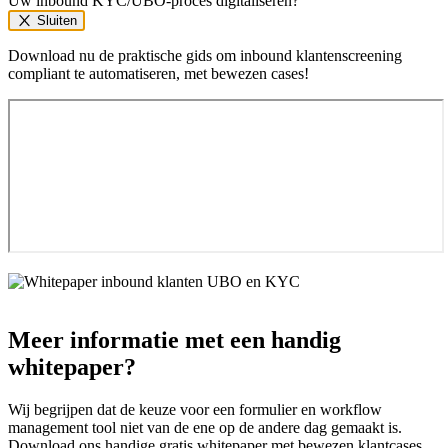
Uw inbound KYC/UBO-proces digitaliseren?
Sluiten
Download nu de praktische gids om inbound klantenscreening
compliant te automatiseren, met bewezen cases!
Meer informatie met een handig
whitepaper?
Wij begrijpen dat de keuze voor een formulier en workflow
management tool niet van de ene op de andere dag gemaakt is.
Download ons handige gratis whitepaper met bewezen klantcases