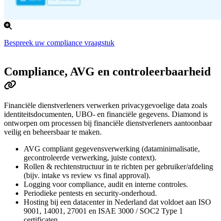
Bespreek uw compliance vraagstuk
Compliance, AVG en controleerbaarheid
Financiële dienstverleners verwerken privacygevoelige data zoals
identiteitsdocumenten, UBO- en financiële gegevens. Diamond is
ontworpen om processen bij financiële dienstverleners aantoonbaar
veilig en beheersbaar te maken.
AVG compliant gegevensverwerking (dataminimalisatie,
gecontroleerde verwerking, juiste context).
Rollen & rechtenstructuur in te richten per gebruiker/afdeling
(bijv. intake vs review vs final approval).
Logging voor compliance, audit en interne controles.
Periodieke pentests en security‑onderhoud.
Hosting bij een datacenter in Nederland dat voldoet aan ISO
9001, 14001, 27001 en ISAE 3000 / SOC2 Type 1
certificaten.