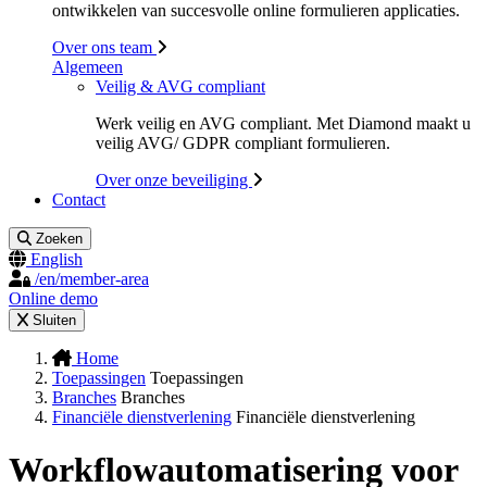
ontwikkelen van succesvolle online formulieren applicaties.
Over ons team
Algemeen
Veilig & AVG compliant
Werk veilig en AVG compliant. Met Diamond maakt u
veilig AVG/ GDPR compliant formulieren.
Over onze beveiliging
Contact
Zoeken
English
/en/member-area
Online demo
Sluiten
Home
Toepassingen
Toepassingen
Branches
Branches
Financiële dienstverlening
Financiële dienstverlening
Workflowautomatisering voor