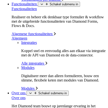
Functionaliteiten
Schakel submenu in
Functionaliteiten
Realiseer en beheer elk denkbaar type formulier & workflow
met de uitgebreide functionaliteiten van Diamond Forms,
Flows & Docs.
Algemene functionaliteiten
Algemeen
Integraties
Koppel snel en eenvoudig alles aan elkaar via integratie
met de API van Diamond en de data-connector.
Alle integraties
Modules
Digitaliseer meer dan alleen formulieren, bouw een
slimme, flexibele keten met modules van Diamond.
Modules
Over ons
Schakel submenu in
Over ons
Het Diamond team bouwt op jarenlange ervaring in het