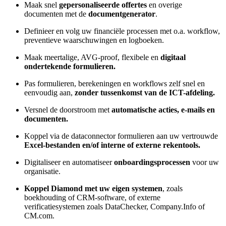
Maak snel
gepersonaliseerde offertes
en overige
documenten met de
documentgenerator
.
Definieer en volg uw financiële processen met o.a. workflow,
preventieve waarschuwingen en logboeken.
Maak meertalige, AVG-proof, flexibele en
digitaal
ondertekende formulieren.
Pas formulieren, berekeningen en workflows zelf snel en
eenvoudig aan,
zonder tussenkomst van de ICT-afdeling.
Versnel de doorstroom met
automatische acties, e-mails en
documenten.
Koppel via de dataconnector formulieren aan uw vertrouwde
Excel-bestanden en/of interne of externe rekentools.
Digitaliseer en automatiseer
onboardingsprocessen
voor uw
organisatie.
Koppel Diamond met uw eigen systemen
, zoals
boekhouding of CRM-software, of externe
verificatiesystemen zoals DataChecker, Company.Info of
CM.com.