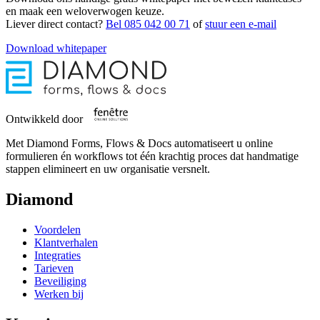
en maak een weloverwogen keuze.
Liever direct contact?
Bel 085 042 00 71
of
stuur een e-mail
Download whitepaper
Ontwikkeld door
Met Diamond Forms, Flows & Docs automatiseert u online
formulieren én workflows tot één krachtig proces dat handmatige
stappen elimineert en uw organisatie versnelt.
Diamond
Voordelen
Klantverhalen
Integraties
Tarieven
Beveiliging
Werken bij