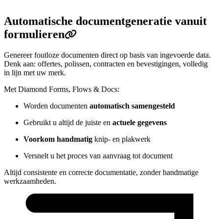
Automatische documentgeneratie vanuit
formulieren
Genereer foutloze documenten direct op basis van ingevoerde data.
Denk aan: offertes, polissen, contracten en bevestigingen, volledig
in lijn met uw merk.
Met Diamond Forms, Flows & Docs:
Worden documenten
automatisch samengesteld
Gebruikt u altijd de juiste en
actuele gegevens
Voorkom handmatig
knip- en plakwerk
Versnelt u het proces van aanvraag tot document
Altijd consistente en correcte documentatie, zonder handmatige
werkzaamheden.