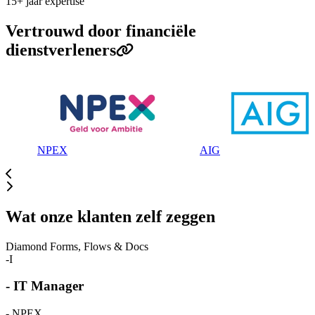
15+ jaar expertise
Vertrouwd door financiële
dienstverleners
NPEX
AIG
Wat onze klanten zelf zeggen
Diamond Forms, Flows & Docs
SS
Sascha Sieffers
Manager Data & Analytics -