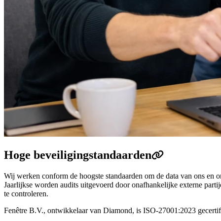
Hoge beveiligingstandaarden
Wij werken conform de hoogste standaarden om de data van ons en on
Jaarlijkse worden audits uitgevoerd door onafhankelijke externe part
te controleren.
Fenêtre B.V., ontwikkelaar van Diamond, is ISO-27001:2023 gecertif