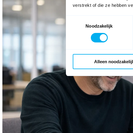
verstrekt of die ze hebben v
Toestemmingsselectie
Noodzakelijk
Alleen noodzakelij