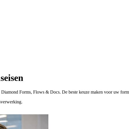
seisen
 van Diamond Forms, Flows & Docs. De beste keuze maken voor uw form
sverwerking.