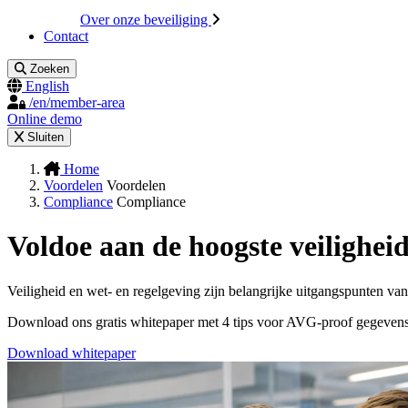
Over onze beveiliging
Contact
Zoeken
English
/en/member-area
Online demo
Sluiten
Home
Voordelen
Voordelen
Compliance
Compliance
Voldoe aan de hoogste veiligheid
Veiligheid en wet- en regelgeving zijn belangrijke uitgangspunten
Download ons gratis whitepaper met 4 tips voor AVG-proof gegeven
Download whitepaper