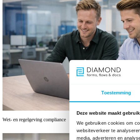
Toestemming
Deze website maakt gebruik
Wet- en regelgeving compliance
We gebruiken cookies om cont
websiteverkeer te analyseren
media, adverteren en analys