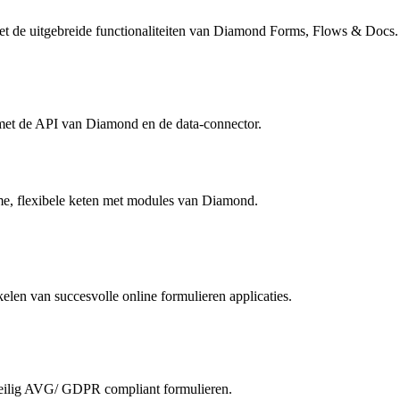
et de uitgebreide functionaliteiten van Diamond Forms, Flows & Docs.
e met de API van Diamond en de data-connector.
mme, flexibele keten met modules van Diamond.
len van succesvolle online formulieren applicaties.
eilig AVG/ GDPR compliant formulieren.