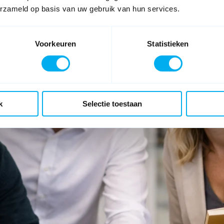
Inkoop-, ICT en compliance afdelin
erzameld op basis van uw gebruik van hun services.
organisatie snel en zorgeloos aan de
Voorkeuren
Statistieken
k
Selectie toestaan