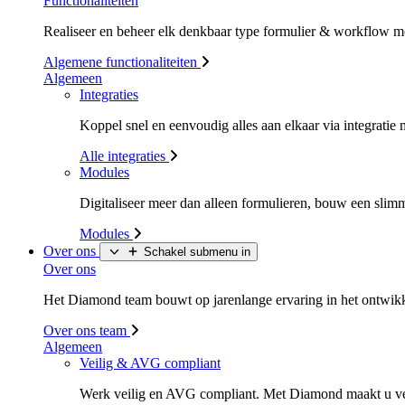
Functionaliteiten
Realiseer en beheer elk denkbaar type formulier & workflow m
Algemene functionaliteiten
Algemeen
Integraties
Koppel snel en eenvoudig alles aan elkaar via integrati
Alle integraties
Modules
Digitaliseer meer dan alleen formulieren, bouw een sli
Modules
Over ons
Schakel submenu in
Over ons
Het Diamond team bouwt op jarenlange ervaring in het ontwikke
Over ons team
Algemeen
Veilig & AVG compliant
Werk veilig en AVG compliant. Met Diamond maakt u v