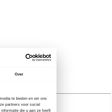
Over
an
 media te bieden en om ons
ze partners voor social
nformatie die u aan ze heeft