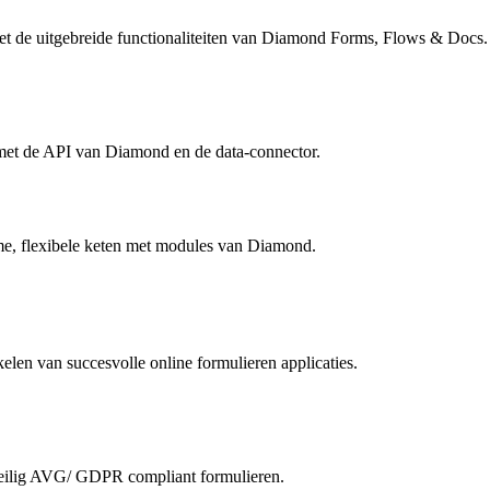
et de uitgebreide functionaliteiten van Diamond Forms, Flows & Docs.
e met de API van Diamond en de data-connector.
mme, flexibele keten met modules van Diamond.
len van succesvolle online formulieren applicaties.
eilig AVG/ GDPR compliant formulieren.