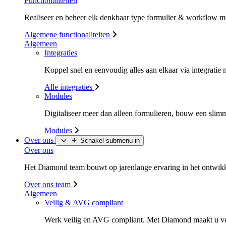
Functionaliteiten
Realiseer en beheer elk denkbaar type formulier & workflow m
Algemene functionaliteiten
Algemeen
Integraties
Koppel snel en eenvoudig alles aan elkaar via integrati
Alle integraties
Modules
Digitaliseer meer dan alleen formulieren, bouw een sli
Modules
Over ons
Schakel submenu in
Over ons
Het Diamond team bouwt op jarenlange ervaring in het ontwikke
Over ons team
Algemeen
Veilig & AVG compliant
Werk veilig en AVG compliant. Met Diamond maakt u v