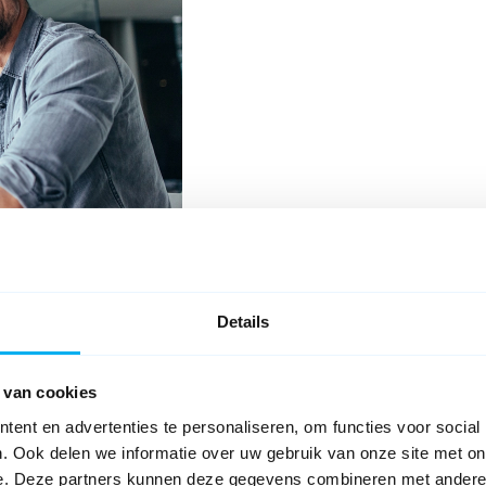
Details
Vraag nu een demo a
 van cookies
ent en advertenties te personaliseren, om functies voor social
. Ook delen we informatie over uw gebruik van onze site met on
e. Deze partners kunnen deze gegevens combineren met andere i