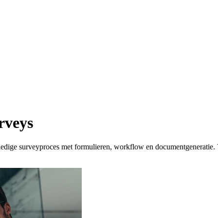
rveys
ledige surveyproces met formulieren, workflow en documentgeneratie.