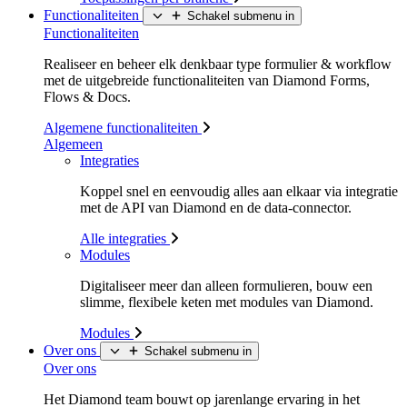
Functionaliteiten
Schakel submenu in
Functionaliteiten
Realiseer en beheer elk denkbaar type formulier & workflow
met de uitgebreide functionaliteiten van Diamond Forms,
Flows & Docs.
Algemene functionaliteiten
Algemeen
Integraties
Koppel snel en eenvoudig alles aan elkaar via integratie
met de API van Diamond en de data-connector.
Alle integraties
Modules
Digitaliseer meer dan alleen formulieren, bouw een
slimme, flexibele keten met modules van Diamond.
Modules
Over ons
Schakel submenu in
Over ons
Het Diamond team bouwt op jarenlange ervaring in het