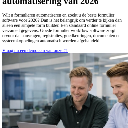
automatisering van 2026
Wilt u formulieren automatiseren en zoekt u de beste formulier
software voor 2026? Dan is het belangrijk om verder te kijken dan
alleen een simpele form builder. Een standaard online formulier
verzamelt gegevens. Goede formulier workflow software zorgt
ervoor dat aanvragen, registraties, goedkeuringen, documenten en
systeemkoppelingen automatisch worden afgehandeld.
Vraag nu een demo aan van onze #1