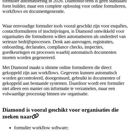
formulier automatisering in 2026. DiamondForms is geen standaard
form builder, maar een complete oplossing voor online formulieren,
workflows en documentgeneratie.
Waar eenvoudige formulier tools vooral geschikt zijn voor enquêtes,
contactformulieren of inschrijvingen, is Diamond ontwikkeld voor
organisaties die formulieren willen automatiseren als onderdeel van
serieuze bedrijfsprocessen. Denk aan aanvragen, registraties,
onboarding, declaraties, compliance checks, inspecties,
goedkeuringen en processen waarbij automatisch documenten
moeten worden gegenereerd.
Met Diamond maakt u slimme online formulieren die direct
gekoppeld zijn aan workflows. Gegevens kunnen automatisch
worden gecontroleerd, doorgestuurd, gebruikt in documenten of
gekoppeld aan bestaande systemen. Daardoor wordt een formulier
niet alleen een manier om informatie te verzamelen, maar een
volwaardige processtap binnen uw organisatie.
Diamond is vooral geschikt voor organisaties die
zoeken naar
formulier workflow software;