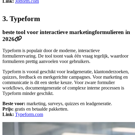
Link:
Jotform.com
3. Typeform
beste tool voor interactieve marketingformulieren in
2026
Typeform is populair door de moderne, interactieve
formulierervaring. De tool toont vaak één vraag tegelijk, waardoor
formulieren prettig aanvoelen voor gebruikers.
Typeform is vooral geschikt voor leadgeneratie, klantonderzoeken,
quizzes, feedback en merkgerichte campagnes. Voor marketing en
communicatie is dit een sterke keuze. Voor zware formulier
workflows, documentgeneratie of complexe interne processen is
Typeform minder geschikt.
Beste voor:
marketing, surveys, quizzes en leadgeneratie.
Prijs:
gratis en betaalde pakketten.
Link:
Typeform.com