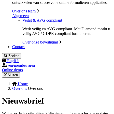
ontwikkelen van succesvolle online formulieren applicaties.
Over ons team
Algemeen
Veilig & AVG compliant
Werk veilig en AVG compliant. Met Diamond maakt u
veilig AVG/ GDPR compliant formulieren.
Over onze beveiliging
Contact
Zoeken
English
/en/member-area
Online demo
Sluiten
Home
Over ons
Over ons
Nieuwsbrief
Wilt u op de hoogte blijven? We geven u graag exclusieve updates