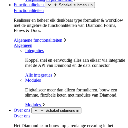
Functionaliteiten
Schakel submenu in
Functionaliteiten
Realiseer en beheer elk denkbaar type formulier & workflow
met de uitgebreide functionaliteiten van Diamond Forms,
Flows & Docs.
Algemene functionaliteiten
Algemeen
Integraties
Koppel snel en eenvoudig alles aan elkaar via integratie
met de API van Diamond en de data-connector.
Alle integraties
Modules
Digitaliseer meer dan alleen formulieren, bouw een
slimme, flexibele keten met modules van Diamond.
Modules
Over ons
Schakel submenu in
Over ons
Het Diamond team bouwt op jarenlange ervaring in het