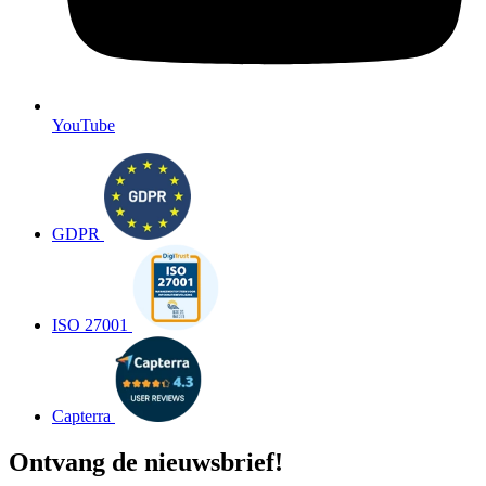
YouTube
GDPR
ISO 27001
Capterra
Ontvang de nieuwsbrief!