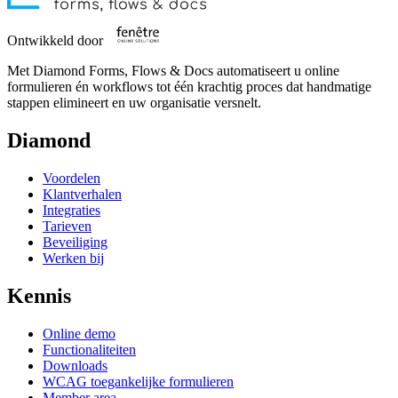
Ontwikkeld door
Met Diamond Forms, Flows & Docs automatiseert u online
formulieren én workflows tot één krachtig proces dat handmatige
stappen elimineert en uw organisatie versnelt.
Diamond
Voordelen
Klantverhalen
Integraties
Tarieven
Beveiliging
Werken bij
Kennis
Online demo
Functionaliteiten
Downloads
WCAG toegankelijke formulieren
Member area