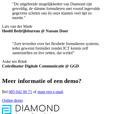
"De uitgebreide mogelijkheden van Diamond zijn
geweldig, de slimme formulieren met vooraf ingevulde
gegevens schelen ons én onze klanten veel tijd en
moeite."
Lars van der Made
Hoofd Bedrijfsbureau @ Nassau Door
"Zeer tevreden over het flexibele formulieren systeem,
ieder gewenst formulier zonder ICT kennis zelf
samenstellen en live zetten, dat werkt!"
Auke ten Brink
Coördinator Digitale Communicatie @ GGD
Meer informatie of een demo?
Bel
085 042 00 71
of
stuur een e-mail
.
Online demo